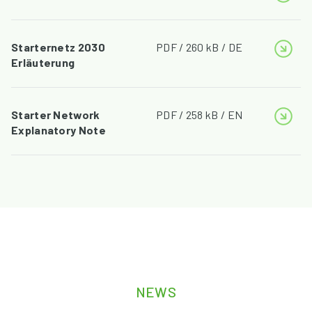
Starternetz 2030
PDF / 260 kB / DE
Erläuterung
Starter Network
PDF / 258 kB / EN
Explanatory Note
NEWS