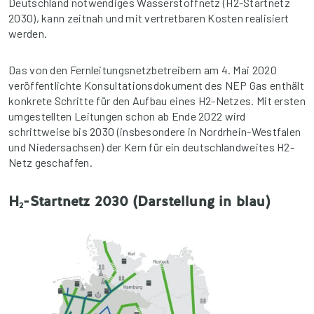
Deutschland notwendiges Wasserstoffnetz (H2-Startnetz
2030), kann zeitnah und mit vertretbaren Kosten realisiert
werden.
Das von den Fernleitungsnetzbetreibern am 4. Mai 2020
veröffentlichte Konsultationsdokument des NEP Gas enthält
konkrete Schritte für den Aufbau eines H2-Netzes. Mit ersten
umgestellten Leitungen schon ab Ende 2022 wird
schrittweise bis 2030 (insbesondere in Nordrhein-Westfalen
und Niedersachsen) der Kern für ein deutschlandweites H2-
Netz geschaffen.
H
-Startnetz 2030 (Darstellung in blau)
2