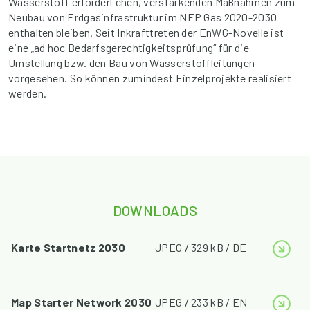
Wasserstoff erforderlichen, verstärkenden Maßnahmen zum
Neubau von Erdgasinfrastruktur im NEP Gas 2020-2030
enthalten bleiben. Seit Inkrafttreten der EnWG-Novelle ist
eine „ad hoc Bedarfsgerechtigkeitsprüfung“ für die
Umstellung bzw. den Bau von Wasserstoffleitungen
vorgesehen. So können zumindest Einzelprojekte realisiert
werden.
DOWNLOADS
Karte Startnetz 2030
JPEG / 329 kB / DE
Map Starter Network 2030
JPEG / 233 kB / EN