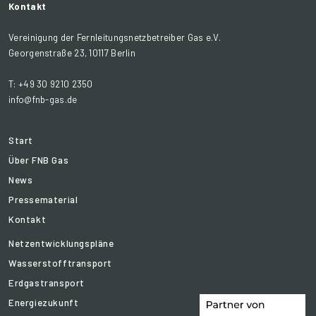
Kontakt
Vereinigung der Fernleitungsnetzbetreiber Gas e.V.
Georgenstraße 23, 10117 Berlin
T: +49 30 9210 2350
info@fnb-gas.de
Start
Über FNB Gas
News
Pressematerial
Kontakt
Netzentwicklungspläne
Wasserstofftransport
Erdgastransport
Energiezukunft