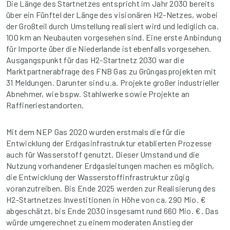
Die Länge des Startnetzes entspricht im Jahr 2030 bereits
über ein Fünftel der Länge des visionären H2-Netzes, wobei
der Großteil durch Umstellung realisiert wird und lediglich ca.
100 km an Neubauten vorgesehen sind. Eine erste Anbindung
für Importe über die Niederlande ist ebenfalls vorgesehen.
Ausgangspunkt für das H2-Startnetz 2030 war die
Marktpartnerabfrage des FNB Gas zu Grüngasprojekten mit
31 Meldungen. Darunter sind u.a. Projekte großer industrieller
Abnehmer, wie bspw. Stahlwerke sowie Projekte an
Raffineriestandorten.
Mit dem NEP Gas 2020 wurden erstmals die für die
Entwicklung der Erdgasinfrastruktur etablierten Prozesse
auch für Wasserstoff genutzt. Dieser Umstand und die
Nutzung vorhandener Erdgasleitungen machen es möglich,
die Entwicklung der Wasserstoffinfrastruktur zügig
voranzutreiben. Bis Ende 2025 werden zur Realisierung des
H2-Startnetzes Investitionen in Höhe von ca. 290 Mio. €
abgeschätzt, bis Ende 2030 insgesamt rund 660 Mio. €. Das
würde umgerechnet zu einem moderaten Anstieg der