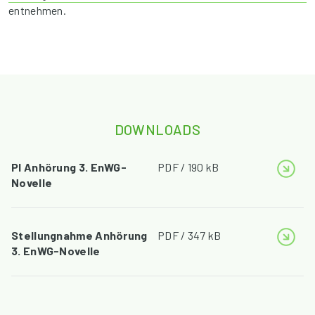
entnehmen.
DOWNLOADS
PI Anhörung 3. EnWG-
PDF / 190 kB
Novelle
Stellungnahme Anhörung
PDF / 347 kB
3. EnWG-Novelle