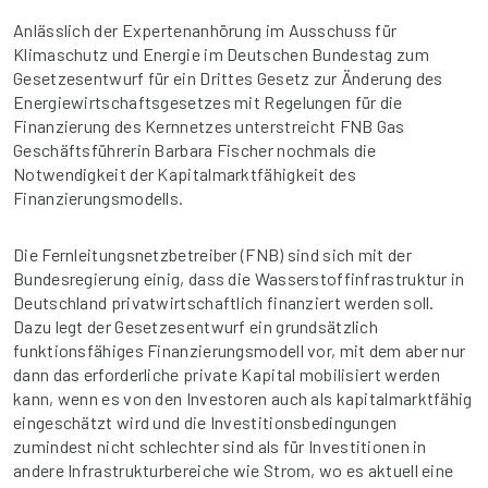
Anlässlich der Expertenanhörung im Ausschuss für
Klimaschutz und Energie im Deutschen Bundestag zum
Gesetzesentwurf für ein Drittes Gesetz zur Änderung des
Energiewirtschaftsgesetzes mit Regelungen für die
Finanzierung des Kernnetzes unterstreicht FNB Gas
Geschäftsführerin Barbara Fischer nochmals die
Notwendigkeit der Kapitalmarktfähigkeit des
Finanzierungsmodells.
Die Fernleitungsnetzbetreiber (FNB) sind sich mit der
Bundesregierung einig, dass die Wasserstoffinfrastruktur in
Deutschland privatwirtschaftlich finanziert werden soll.
Dazu legt der Gesetzesentwurf ein grundsätzlich
funktionsfähiges Finanzierungsmodell vor, mit dem aber nur
dann das erforderliche private Kapital mobilisiert werden
kann, wenn es von den Investoren auch als kapitalmarktfähig
eingeschätzt wird und die Investitionsbedingungen
zumindest nicht schlechter sind als für Investitionen in
andere Infrastrukturbereiche wie Strom, wo es aktuell eine