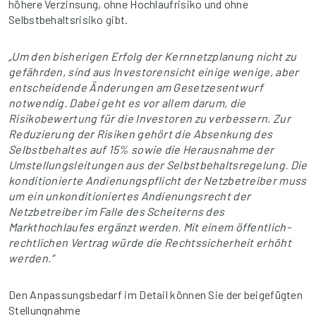
höhere Verzinsung, ohne Hochlaufrisiko und ohne
Selbstbehaltsrisiko gibt.
„Um den bisherigen Erfolg der Kernnetzplanung nicht zu
gefährden, sind aus Investorensicht einige wenige, aber
entscheidende Änderungen am Gesetzesentwurf
notwendig. Dabei geht es vor allem darum, die
Risikobewertung für die Investoren zu verbessern. Zur
Reduzierung der Risiken gehört die Absenkung des
Selbstbehaltes auf 15% sowie die Herausnahme der
Umstellungsleitungen aus der Selbstbehaltsregelung. Die
konditionierte Andienungspflicht der Netzbetreiber muss
um ein unkonditioniertes Andienungsrecht der
Netzbetreiber im Falle des Scheiterns des
Markthochlaufes ergänzt werden. Mit einem öffentlich-
rechtlichen Vertrag würde die Rechtssicherheit erhöht
werden.“
Den Anpassungsbedarf im Detail können Sie der beigefügten
Stellungnahme