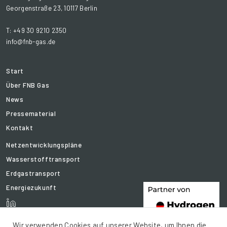
Georgenstraße 23, 10117 Berlin
T: +49 30 9210 2350
info@fnb-gas.de
Start
Über FNB Gas
News
Pressematerial
Kontakt
Netzentwicklungspläne
Wasserstofftransport
Erdgastransport
Energiezukunft
Wir verwenden Cookies auf unserer Website, um Ihnen die