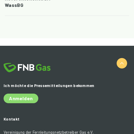
WassBG
Ich möchte die Pressemitteilungen bekommen
Anmelden
Kontakt
Vereinigung der Fernleitungsnetzbetreiber Gas e.V.