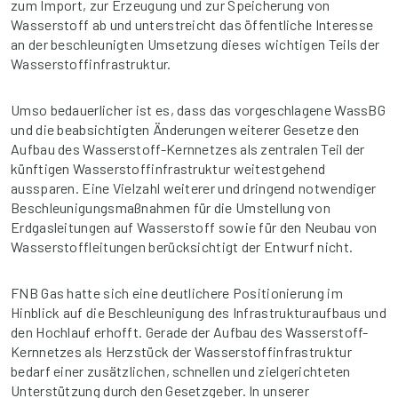
zum Import, zur Erzeugung und zur Speicherung von
Wasserstoff ab und unterstreicht das öffentliche Interesse
an der beschleunigten Umsetzung dieses wichtigen Teils der
Wasserstoffinfrastruktur.
Umso bedauerlicher ist es, dass das vorgeschlagene WassBG
und die beabsichtigten Änderungen weiterer Gesetze den
Aufbau des Wasserstoff-Kernnetzes als zentralen Teil der
künftigen Wasserstoffinfrastruktur weitestgehend
aussparen. Eine Vielzahl weiterer und dringend notwendiger
Beschleunigungsmaßnahmen für die Umstellung von
Erdgasleitungen auf Wasserstoff sowie für den Neubau von
Wasserstoffleitungen berücksichtigt der Entwurf nicht.
FNB Gas hatte sich eine deutlichere Positionierung im
Hinblick auf die Beschleunigung des Infrastrukturaufbaus und
den Hochlauf erhofft. Gerade der Aufbau des Wasserstoff-
Kernnetzes als Herzstück der Wasserstoffinfrastruktur
bedarf einer zusätzlichen, schnellen und zielgerichteten
Unterstützung durch den Gesetzgeber. In unserer