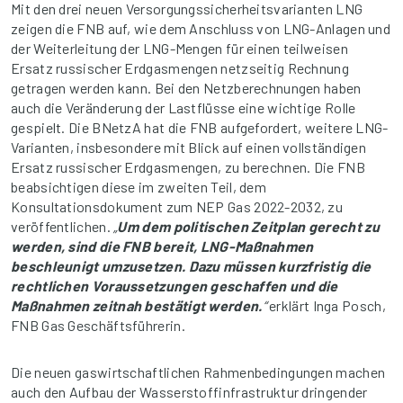
Mit den drei neuen Versorgungssicherheitsvarianten LNG
zeigen die FNB auf, wie dem Anschluss von LNG-Anlagen und
der Weiterleitung der LNG-Mengen für einen teilweisen
Ersatz russischer Erdgasmengen netzseitig Rechnung
getragen werden kann. Bei den Netzberechnungen haben
auch die Veränderung der Lastflüsse eine wichtige Rolle
gespielt. Die BNetzA hat die FNB aufgefordert, weitere LNG-
Varianten, insbesondere mit Blick auf einen vollständigen
Ersatz russischer Erdgasmengen, zu berechnen. Die FNB
beabsichtigen diese im zweiten Teil, dem
Konsultationsdokument zum NEP Gas 2022-2032, zu
veröffentlichen.
„
Um dem politischen Zeitplan gerecht zu
werden, sind die FNB bereit, LNG-Maßnahmen
beschleunigt umzusetzen. Dazu müssen kurzfristig die
rechtlichen Voraussetzungen geschaffen und die
Maßnahmen zeitnah bestätigt werden.
“
erklärt Inga Posch,
FNB Gas Geschäftsführerin.
Die neuen gaswirtschaftlichen Rahmenbedingungen machen
auch den Aufbau der Wasserstoffinfrastruktur dringender