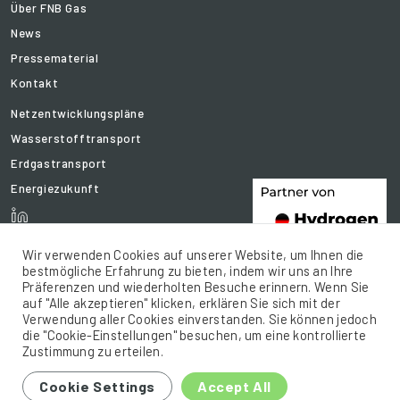
Über FNB Gas
News
Pressematerial
Kontakt
Netzentwicklungspläne
Wasserstofftransport
Erdgastransport
Energiezukunft
Wir verwenden Cookies auf unserer Website, um Ihnen die
bestmögliche Erfahrung zu bieten, indem wir uns an Ihre
Präferenzen und wiederholten Besuche erinnern. Wenn Sie
auf "Alle akzeptieren" klicken, erklären Sie sich mit der
Verwendung aller Cookies einverstanden. Sie können jedoch
die "Cookie-Einstellungen" besuchen, um eine kontrollierte
Zustimmung zu erteilen.
© 2021 FNB Gas .e.V. All rights reserved.
Cookie Settings
Accept All