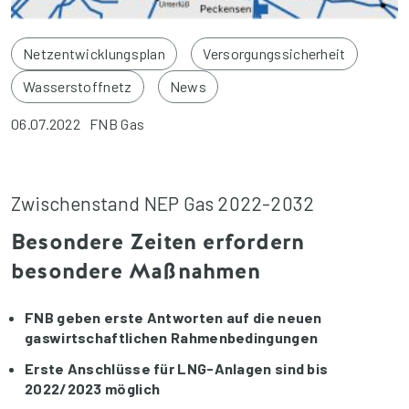
Netzentwicklungsplan
Versorgungssicherheit
Wasserstoffnetz
News
06.07.2022
FNB Gas
Zwischenstand NEP Gas 2022-2032
Besondere Zeiten erfordern
besondere Maßnahmen
FNB geben erste Antworten auf die neuen
gaswirtschaftlichen Rahmenbedingungen
Erste Anschlüsse für LNG-Anlagen sind bis
2022/2023 möglich