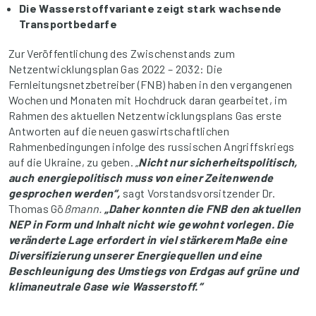
Die Wasserstoffvariante zeigt stark wachsende
Transportbedarfe
Zur Veröffentlichung des Zwischenstands zum
Netzentwicklungsplan Gas 2022 – 2032: Die
Fernleitungsnetzbetreiber (FNB) haben in den vergangenen
Wochen und Monaten mit Hochdruck daran gearbeitet, im
Rahmen des aktuellen Netzentwicklungsplans Gas erste
Antworten auf die neuen gaswirtschaftlichen
Rahmenbedingungen infolge des russischen Angriffskriegs
auf die Ukraine, zu geben. „
Nicht nur sicherheitspolitisch,
auch energiepolitisch muss von einer Zeitenwende
gesprochen werden“,
sagt Vorstandsvorsitzender Dr.
Thomas Gö
ßmann.
„Daher konnten die FNB den aktuellen
NEP in Form und Inhalt nicht wie gewohnt
vorlegen. Die
veränderte Lage erfordert in viel stärkerem Maße eine
Diversifizierung unserer Energiequellen und eine
Beschleunigung des Umstiegs von Erdgas auf grüne und
klimaneutrale Gase wie Wasserstoff.“