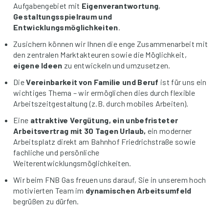
Aufgabengebiet mit
Eigenverantwortung
,
Gestaltungsspielraum und
Entwicklungsmöglichkeiten
.
Zusichern können wir Ihnen die enge Zusammenarbeit mit
den zentralen Marktakteuren sowie die Möglichkeit,
eigene Ideen
zu entwickeln und umzusetzen.
Die
Vereinbarkeit von Familie und Beruf
ist für uns ein
wichtiges Thema – wir ermöglichen dies durch flexible
Arbeitszeitgestaltung (z.B. durch mobiles Arbeiten).
Eine
attraktive Vergütung, ein unbefristeter
Arbeitsvertrag mit 30 Tagen Urlaub,
ein moderner
Arbeitsplatz direkt am Bahnhof Friedrichstraße sowie
fachliche und persönliche
Weiterentwicklungsmöglichkeiten.
Wir beim FNB Gas freuen uns darauf, Sie in unserem hoch
motivierten Team im
dynamischen
Arbeitsumfeld
begrüßen zu dürfen.