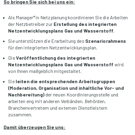
So bringen Sie sich bei uns ein:
Als Manager*in Netzplanung koordinieren Sie die Arbeiten
der Netzbetreiber zur
Erstellung des integrierten
Netzentwicklungsplans Gas und Wasserstoff
.
Sie unterstützen die Erarbeitung des
Szenariorahmens
für den integrierten Netzentwicklungsplan.
Die
Veröffentlichung des integrierten
Netzentwicklungsplans Gas und Wasserstoff
wird
von Ihnen maßgeblich mitgestaltet.
Sie
leiten
die entsprechenden Arbeitsgruppen
(Moderation, Organisation und inhaltliche Vor- und
Nachbereitung)
der neuen Koordinierungsstelle und
arbeiten eng mit anderen Verbänden, Behörden,
Branchenvertretern und externen Dienstleistern
zusammen.
Damit überzeugen Sie uns: