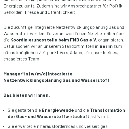
Energiezukunft. Zudem sind wir Ansprechpartner für Politik,
Behörden, Presse und Öffentlichkeit.
Die zukünftige integrierte Netzentwicklungsplanung Gas und
Wasserstoff werden die verantwortlichen Netzbetreiber über
die
Koordinierungsstelle beim FNB Gas e.V.
organisieren.
Dafür suchen wir an unserem Standort mitten in
Berlin
zum
nächstmöglichen Zeitpunkt Verstärkung für unser kleines,
engagiertes Team:
Manager*in (w/m/d) Integrierte
Netzentwicklungsplanung Gas und Wasserstoff
Das bieten wir Ihnen:
Sie gestalten die
Energiewende
und die
Transformation
der Gas- und Wasserstoffwirtschaft
aktiv mit.
Sie erwartet ein herausforderndes und vielseitiges