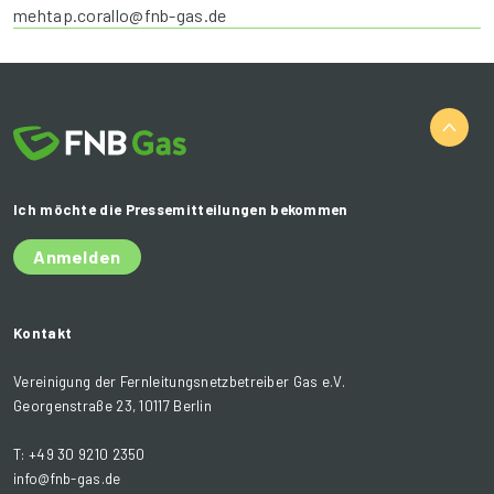
mehtap.corallo@fnb-gas.de
Ich möchte die Pressemitteilungen bekommen
Anmelden
Kontakt
Vereinigung der Fernleitungsnetzbetreiber Gas e.V.
Georgenstraße 23, 10117 Berlin
T: +49 30 9210 2350
info@fnb-gas.de