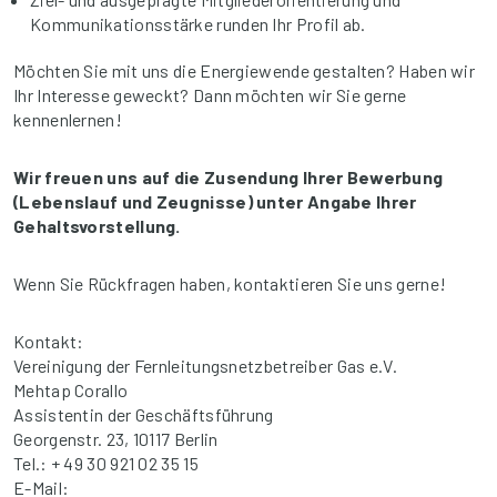
Kommunikationsstärke runden Ihr Profil ab.
Möchten Sie mit uns die Energiewende gestalten? Haben wir
Ihr Interesse geweckt? Dann möchten wir Sie gerne
kennenlernen!
Wir freuen uns auf die Zusendung Ihrer Bewerbung
(Lebenslauf und Zeugnisse) unter Angabe Ihrer
Gehaltsvorstellung.
Wenn Sie Rückfragen haben, kontaktieren Sie uns gerne!
Kontakt:
Vereinigung der Fernleitungsnetzbetreiber Gas e.V.
Mehtap Corallo
Assistentin der Geschäftsführung
Georgenstr. 23, 10117 Berlin
Tel.: + 49 30 921 02 35 15
E-Mail: