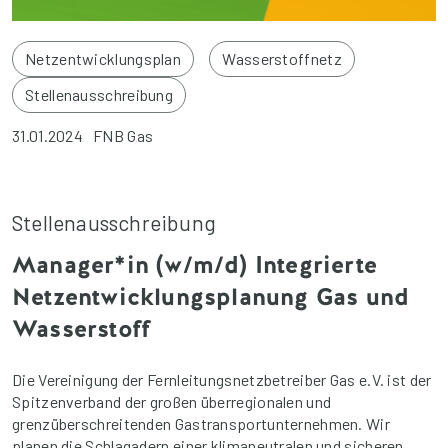
Netzentwicklungsplan
Wasserstoffnetz
Stellenausschreibung
31.01.2024
FNB Gas
Stellenausschreibung
Manager*in (w/m/d) Integrierte
Netzentwicklungsplanung Gas und
Wasserstoff
Die Vereinigung der Fernleitungsnetzbetreiber Gas e.V. ist der
Spitzenverband der großen überregionalen und
grenzüberschreitenden Gastransportunternehmen. Wir
planen die Schlagadern einer klimaneutralen und sicheren