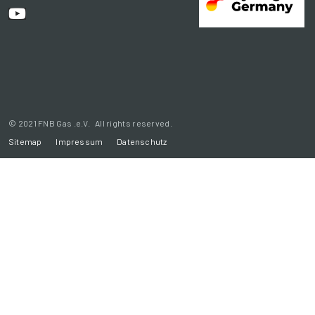
© 2021 FNB Gas .e.V. All rights reserved.
Sitemap
Impressum
Datenschutz