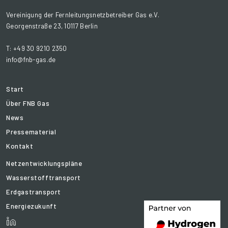
Vereinigung der Fernleitungsnetzbetreiber Gas e.V.
Georgenstraße 23, 10117 Berlin
T: +49 30 9210 2350
info@fnb-gas.de
Start
Über FNB Gas
News
Pressematerial
Kontakt
Netzentwicklungspläne
Wasserstofftransport
Erdgastransport
Energiezukunft