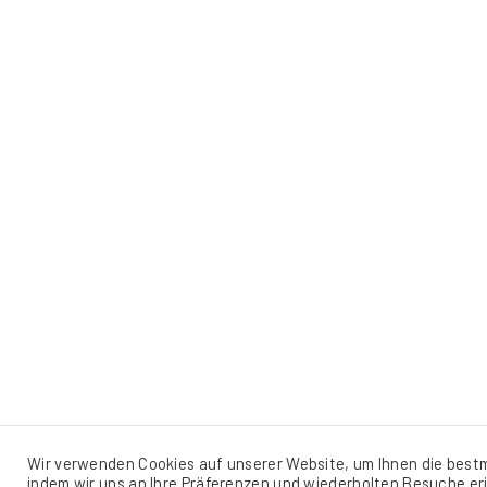
Wir verwenden Cookies auf unserer Website, um Ihnen die bestm
indem wir uns an Ihre Präferenzen und wiederholten Besuche eri