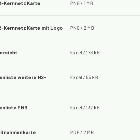
2-Kernnetz Karte
PNG / 1 MB
-Kernnetz Karte mit Logo
PNG / 2 MB
ersicht
Excel / 178 kB
nliste weitere H2-
Excel / 55 kB
enliste FNB
Excel / 132 kB
Maßnahmenkarte
PDF / 2 MB