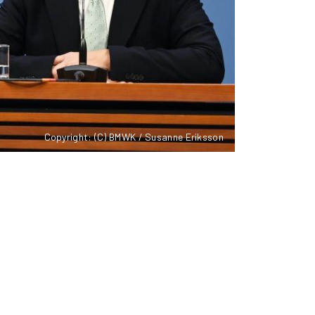
Copyright: (C) BMWK / Susanne Eriksson