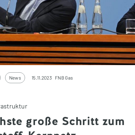
News
15.11.2023
FNB Gas
rastruktur
hste große Schritt zum