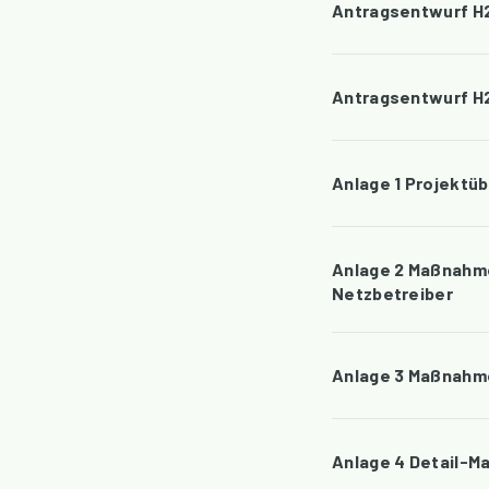
Antragsentwurf H
Antragsentwurf H2
Anlage 1 Projektüb
Anlage 2 Maßnahme
Netzbetreiber
Anlage 3 Maßnahm
Anlage 4 Detail-