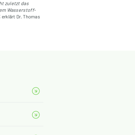
t zuletzt das
dem Wasserstoff-
, erklärt Dr. Thomas