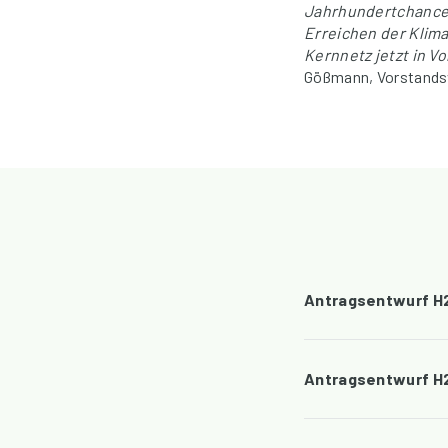
Jahrhundertchance:
Erreichen der Klima
Kernnetz jetzt in V
Gößmann, Vorstandsv
Antragsentwurf H
Antragsentwurf H