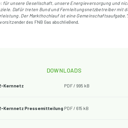
 für unsere Gesellschaft, unsere Energieversorgung und nich
ziele. Dafür treten Bund und Fernleitungsnetzbetreiber mit 
orleistung. Der Markthochlauf ist eine Gemeinschaftsaufgabe.“
orsitzender des FNB Gas abschließend.
DOWNLOADS
2-Kernnetz
PDF / 995 kB
2-Kernnetz Pressemitteilung
PDF / 615 kB