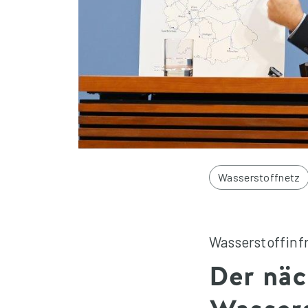
Wasserstoffnetz
Wasserstoffinf
Der näc