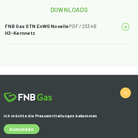
DOWNLOADS
FNB Gas STN EnWG Novelle
PDF / 233 kB
H2-Kernnetz
Ich möchte die Pressemitteilungen bekommen
Anmelden