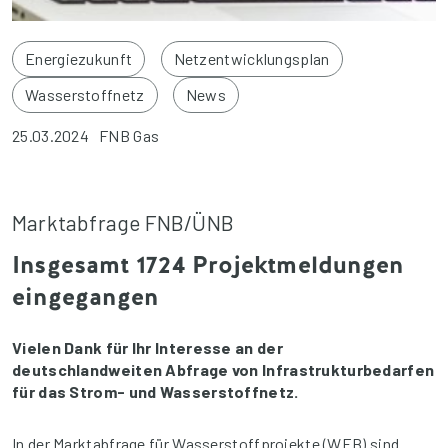
Energiezukunft
Netzentwicklungsplan
Wasserstoffnetz
News
25.03.2024
FNB Gas
Marktabfrage FNB/ÜNB
Insgesamt 1724 Projektmeldungen
eingegangen
Vielen Dank für Ihr Interesse an der
deutschlandweiten Abfrage von Infrastrukturbedarfen
für das Strom- und Wasserstoffnetz.
In der Markt­abfrage für Wasserstoff­projekte (WEB) sind