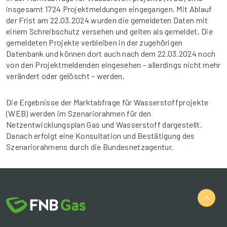
insgesamt 1724 Projektmeldungen eingegangen. Mit Ablauf
der Frist am 22.03.2024 wurden die gemeldeten Daten mit
einem Schreibschutz versehen und gelten als gemeldet. Die
gemeldeten Projekte verbleiben in der zugehörigen
Datenbank und können dort auch nach dem 22.03.2024 noch
von den Projektmeldenden eingesehen – allerdings nicht mehr
verändert oder gelöscht – werden.
Die Ergebnisse der Markt­abfrage für Wasserstoff­projekte
(WEB) werden im Szenario­rahmen für den
Netzentwicklungsplan Gas und Wasserstoff dargestellt.
Danach erfolgt eine Konsultation und Bestätigung des
Szenario­rahmens durch die Bundes­netz­agentur.