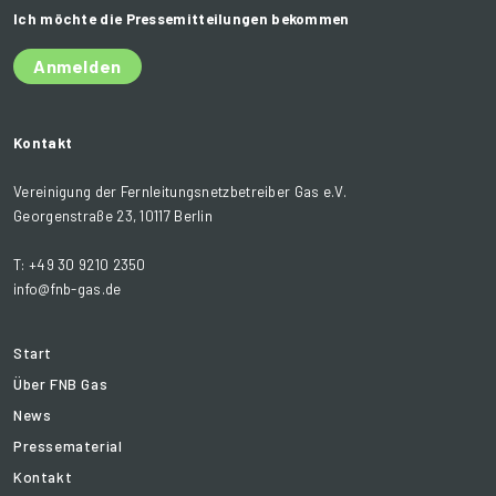
Ich möchte die Pressemitteilungen bekommen
Anmelden
Kontakt
Vereinigung der Fernleitungsnetzbetreiber Gas e.V.
Georgenstraße 23, 10117 Berlin
T: +49 30 9210 2350
info@fnb-gas.de
Start
Über FNB Gas
News
Pressematerial
Kontakt