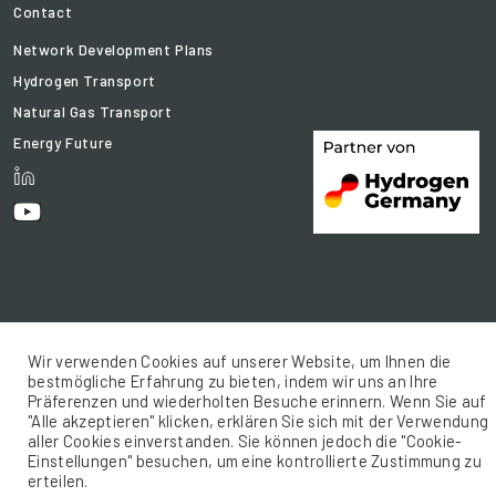
Contact
Network Development Plans
Hydrogen Transport
Natural Gas Transport
Energy Future
Wir verwenden Cookies auf unserer Website, um Ihnen die
bestmögliche Erfahrung zu bieten, indem wir uns an Ihre
© 2021 FNB Gas .e.V. All rights reserved.
Präferenzen und wiederholten Besuche erinnern. Wenn Sie auf
Sitemap
Legal Notice
Privacy policy
"Alle akzeptieren" klicken, erklären Sie sich mit der Verwendung
aller Cookies einverstanden. Sie können jedoch die "Cookie-
Einstellungen" besuchen, um eine kontrollierte Zustimmung zu
erteilen.