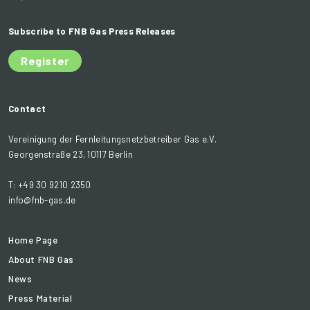
Subscribe to FNB Gas Press Releases
Register
Contact
Vereinigung der Fernleitungsnetzbetreiber Gas e.V.
Georgenstraße 23, 10117 Berlin
T: +49 30 9210 2350
info@fnb-gas.de
Home Page
About FNB Gas
News
Press Material