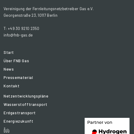
Vereinigung der Fernleitungsnetzbetreiber Gas e.V.
Georgenstraße 23, 10117 Berlin
T: +49 30 9210 2350
info@fnb-gas.de
Start
Über FNB Gas
News
Pressematerial
Kontakt
Netzentwicklungspläne
Wasserstofftransport
Erdgastransport
Energiezukunft