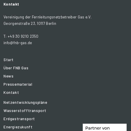
Kontakt
Vereinigung der Fernleitungsnetzbetreiber Gas e.V.
Georgenstraße 23, 10117 Berlin
T: +49 30 9210 2350
info@fnb-gas.de
Start
Über FNB Gas
News
Pressematerial
Kontakt
Netzentwicklungspläne
Wasserstofftransport
Erdgastransport
Energiezukunft