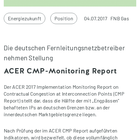
Energiezukunft
Position
04.07.2017
FNB Gas
Die deutschen Fernleitungsnetzbetreiber
nehmen Stellung
ACER CMP-Monitoring Report
Der ACER 2017 Implementation Monitoring Report on
Contractual Congestion at Interconnection Points (CMP
Report) stellt dar, dass die Hälfte der mit „Engpässen“
behafteten IPs an deutschen Grenzen bzw. an der
innerdeutschen Marktgebietsgrenze liegen.
Nach Prüfung der im ACER CMP Report aufgeführten
Indikatoren, wird bezweifelt, ob diese vollumfänglich