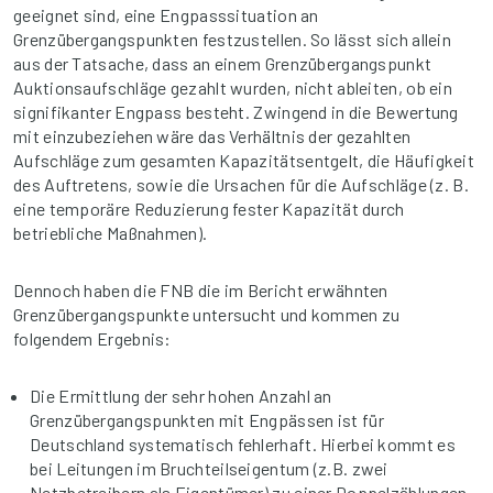
geeignet sind, eine Engpasssituation an
Grenzübergangspunkten festzustellen. So lässt sich allein
aus der Tatsache, dass an einem Grenzübergangspunkt
Auktionsaufschläge gezahlt wurden, nicht ableiten, ob ein
signifikanter Engpass besteht. Zwingend in die Bewertung
mit einzubeziehen wäre das Verhältnis der gezahlten
Aufschläge zum gesamten Kapazitätsentgelt, die Häufigkeit
des Auftretens, sowie die Ursachen für die Aufschläge (z. B.
eine temporäre Reduzierung fester Kapazität durch
betriebliche Maßnahmen).
Dennoch haben die FNB die im Bericht erwähnten
Grenzübergangspunkte untersucht und kommen zu
folgendem Ergebnis:
Die Ermittlung der sehr hohen Anzahl an
Grenzübergangspunkten mit Engpässen ist für
Deutschland systematisch fehlerhaft. Hierbei kommt es
bei Leitungen im Bruchteilseigentum (z.B. zwei
Netzbetreibern als Eigentümer) zu einer Doppelzählungen