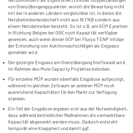
von Grenzübergangspunkten, womit die Bewertung nicht
mit der in anderen Ländern vergleichbar ist, in denen die
Netzbetreiberlandschaft nicht aus 16 FNB sondern aus
einem Netzbetreiber besteht. So ist z.B. am GÜP Eynatten
in Richtung Belgien bei OGE noch Kapazität verfügbar
gewesen, auch wenn dieser GÜP bei Fluxys TENP infolge
der Entstehung von Auktionsaufschlägen als Engpass
gemeldet wird.
Der gezeigte Engpass am Grenzübergang Greifswald wird
im Rahmen des More Capacity Projektes behoben.
Für einzelne MÜP wurden ebenfalls Engpässe aufgezeigt,
während im gleichen Zeitraum an anderen MÜP noch
ausreichend Kapazitäten für den Markt zur Verfügung
standen.
Ein Teil der Engpässe ergeben sich aus der Notwendigkeit,
dass während betrieblicher Maßnahmen die vermarktbare
Kapazität abgesenkt werden muss. Dadurch entsteht
temporär eine Knappheit und damit ggf.