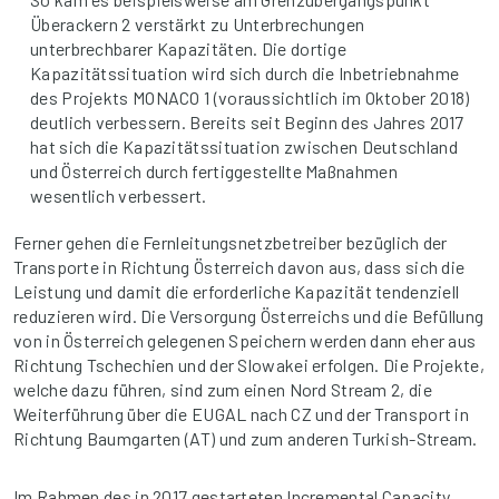
Überackern 2 verstärkt zu Unterbrechungen
unterbrechbarer Kapazitäten. Die dortige
Kapazitätssituation wird sich durch die Inbetriebnahme
des Projekts MONACO 1 (voraussichtlich im Oktober 2018)
deutlich verbessern. Bereits seit Beginn des Jahres 2017
hat sich die Kapazitätssituation zwischen Deutschland
und Österreich durch fertiggestellte Maßnahmen
wesentlich verbessert.
Ferner gehen die Fernleitungsnetzbetreiber bezüglich der
Transporte in Richtung Österreich davon aus, dass sich die
Leistung und damit die erforderliche Kapazität tendenziell
reduzieren wird. Die Versorgung Österreichs und die Befüllung
von in Österreich gelegenen Speichern werden dann eher aus
Richtung Tschechien und der Slowakei erfolgen. Die Projekte,
welche dazu führen, sind zum einen Nord Stream 2, die
Weiterführung über die EUGAL nach CZ und der Transport in
Richtung Baumgarten (AT) und zum anderen Turkish-Stream.
Im Rahmen des in 2017 gestarteten Incremental Capacity