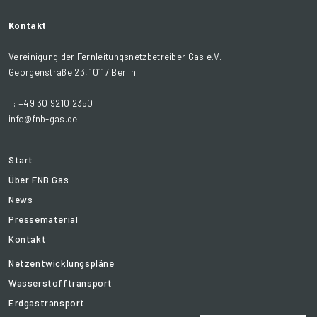
Kontakt
Vereinigung der Fernleitungsnetzbetreiber Gas e.V.
Georgenstraße 23, 10117 Berlin
T: +49 30 9210 2350
info@fnb-gas.de
Start
Über FNB Gas
News
Pressematerial
Kontakt
Netzentwicklungspläne
Wasserstofftransport
Erdgastransport