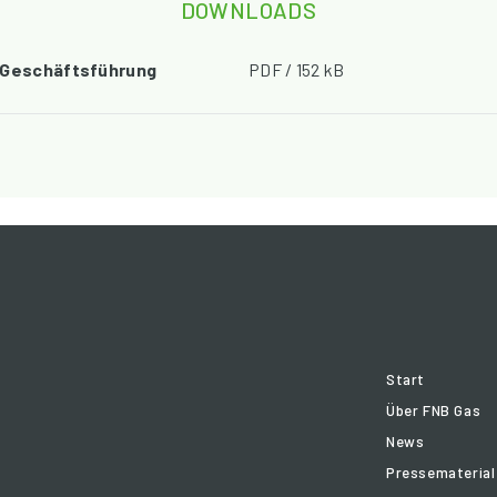
DOWNLOADS
 Geschäftsführung
PDF / 152 kB
Start
Über FNB Gas
News
Pressematerial