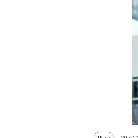
News
19.04.2