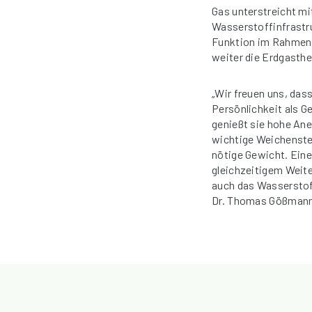
Gas unterstreicht mi
Wasserstoffinfrastru
Funktion im Rahmen 
weiter die Erdgasth
„Wir freuen uns, das
Persönlichkeit als G
genießt sie hohe Ane
wichtige Weichenste
nötige Gewicht. Eine
gleichzeitigem Weite
auch das Wasserstof
Dr. Thomas Gößmann