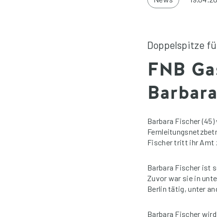
Doppelspitze f
FNB Gas
Barbara
Barbara Fischer (45)
Fernleitungsnetzbetr
Fischer tritt ihr Amt
Barbara Fischer ist 
Zuvor war sie in unt
Berlin tätig, unter 
Barbara Fischer wir