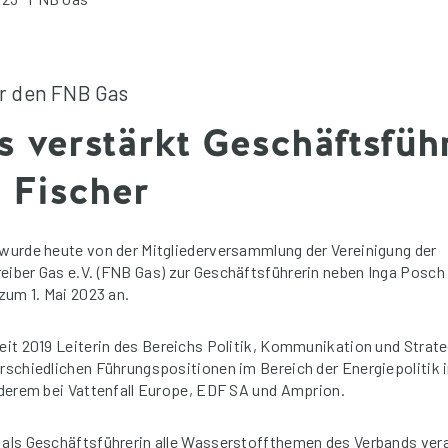
ür den FNB Gas
 verstärkt Geschäftsfüh
 Fischer
 wurde heute von der Mitgliederversammlung der Vereinigung der
eiber Gas e.V. (FNB Gas) zur Geschäftsführerin neben Inga Posch 
 zum 1. Mai 2023 an.
seit 2019 Leiterin des Bereichs Politik, Kommunikation und Strat
erschiedlichen Führungspositionen im Bereich der Energiepolitik i
anderem bei Vattenfall Europe, EDF SA und Amprion.
d als Geschäftsführerin alle Wasserstoffthemen des Verbands ve