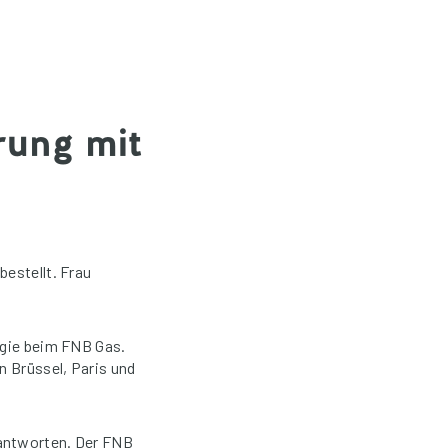
rung mit
bestellt. Frau
egie beim FNB Gas.
n Brüssel, Paris und
rantworten. Der FNB