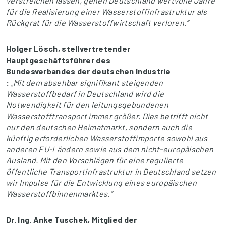
verstreichen lassen, gehen Deutschland wertvolle Jahre
für die Realisierung einer Wasserstoffinfrastruktur als
Rückgrat für die Wasserstoffwirtschaft verloren.“
Holger Lösch, stellvertretender
Hauptgeschäftsführer des
Bundesverbandes der deutschen Industrie
:
„Mit dem absehbar signifikant steigenden
Wasserstoffbedarf in Deutschland wird die
Notwendigkeit für den leitungsgebundenen
Wasserstofftransport immer größer. Dies betrifft nicht
nur den deutschen Heimatmarkt, sondern auch die
künftig erforderlichen Wasserstoffimporte sowohl aus
anderen EU-Ländern sowie aus dem nicht-europäischen
Ausland. Mit den Vorschlägen für eine regulierte
öffentliche Transportinfrastruktur in Deutschland setzen
wir Impulse für die Entwicklung eines europäischen
Wasserstoffbinnenmarktes.“
Dr. Ing. Anke Tuschek, Mitglied der