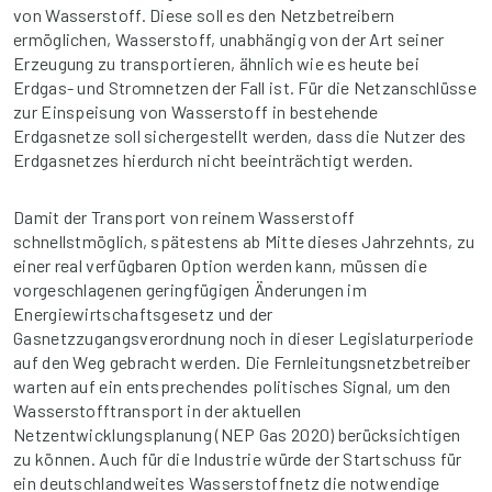
von Wasserstoff. Diese soll es den Netzbetreibern
ermöglichen, Wasserstoff, unabhängig von der Art seiner
Erzeugung zu transportieren, ähnlich wie es heute bei
Erdgas- und Stromnetzen der Fall ist. Für die Netzanschlüsse
zur Einspeisung von Wasserstoff in bestehende
Erdgasnetze soll sichergestellt werden, dass die Nutzer des
Erdgasnetzes hierdurch nicht beeinträchtigt werden.
Damit der Transport von reinem Wasserstoff
schnellstmöglich, spätestens ab Mitte dieses Jahrzehnts, zu
einer real verfügbaren Option werden kann, müssen die
vorgeschlagenen geringfügigen Änderungen im
Energiewirtschaftsgesetz und der
Gasnetzzugangsverordnung noch in dieser Legislaturperiode
auf den Weg gebracht werden. Die Fernleitungsnetzbetreiber
warten auf ein entsprechendes politisches Signal, um den
Wasserstofftransport in der aktuellen
Netzentwicklungsplanung (NEP Gas 2020) berücksichtigen
zu können. Auch für die Industrie würde der Startschuss für
ein deutschlandweites Wasserstoffnetz die notwendige