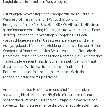
Legislaturperiode auf den Weg bringen.
Zur zügigen Schaffung einer Transportinfrastruktur für
Wasserstoff haben die fünf Wirtschafts- und
Energieverbände FNB Gas, BDI, BDEW, VIK und DIHK einen
gemeinsamen Vorschlag für dingend notwendige rechtliche
und regulatorische Anpassungen vorgelegt. Mit den
vorgeschlagenen ersten Gesetzesänderungen wird eine
Ausgangsbasis für die Entwicklung eines wettbewerblichen
Wasserstoffmarktes in allen Sektoren geschaffen, die den
Marktakteuren einen verlässlichen Rahmen gibt. Sie eröffnet
insbesondere industriepolitische Perspektiven und trägt
dazu bei, den Wirtschafts- und Industriestandort
Deutschland auch in einer klimaneutralen Welt als
technologieführend zu platzieren.
Anpassungen des Rechtsrahmens sind insbesondere
notwendig hinsichtlich der Möglichkeit zur Umstellung
bestehender Infrastrukturen von Erdgas auf Wasserstoff
sowie zur Einführung einer technologieneutralen Definition