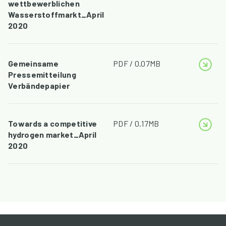
wettbewerblichen
Wasserstoffmarkt_April
2020
Gemeinsame
PDF / 0.07MB
Pressemitteilung
Verbändepapier
Towards a competitive
PDF / 0.17MB
hydrogen market_April
2020