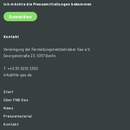
Ich möchte die Pressemitteilungen bekommen
Anmelden
Kontakt
Vereinigung der Fernleitungsnetzbetreiber Gas e.V.
Georgenstraße 23, 10117 Berlin
T: +49 30 9210 2350
info@fnb-gas.de
Start
Über FNB Gas
News
Pressematerial
Kontakt