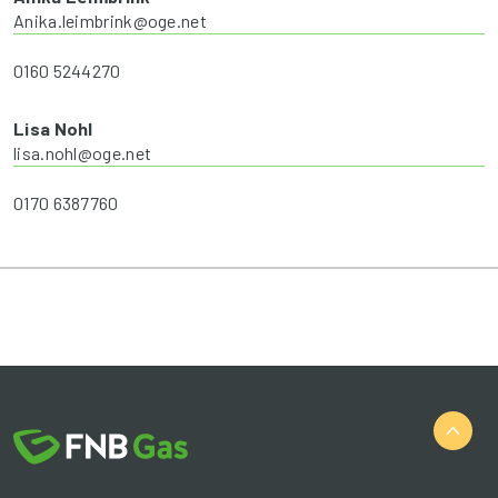
Anika.leimbrink@oge.net
0160 5244270
Lisa Nohl
lisa.nohl@oge.net
0170 6387760