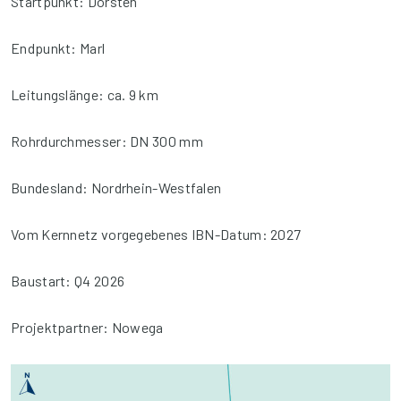
Startpunkt: Dorsten
Endpunkt: Marl
Leitungslänge: ca. 9 km
Rohrdurchmesser: DN 300 mm
Bundesland: Nordrhein-Westfalen
Vom Kernnetz vorgegebenes IBN-Datum: 2027
Baustart: Q4 2026
Projektpartner: Nowega