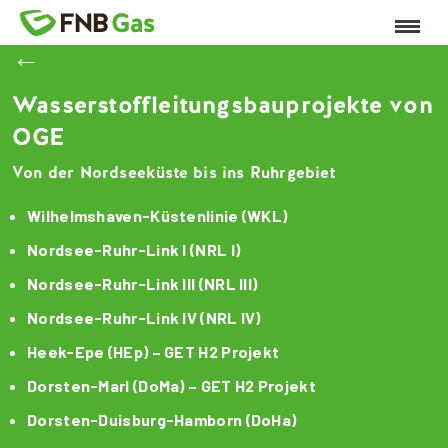
←
Wasserstoffleitungsbauprojekte von
OGE
Von der Nordseeküste bis ins Ruhrgebiet
Wilhelmshaven-Küstenlinie (WKL)
Nordsee-Ruhr-Link I (NRL I)
Nordsee-Ruhr-Link III (NRL III)
Nordsee-Ruhr-Link IV (NRL IV)
Heek-Epe (HEp) – GET H2 Projekt
Dorsten-Marl (DoMa) – GET H2 Projekt
Dorsten-Duisburg-Hamborn (DoHa)