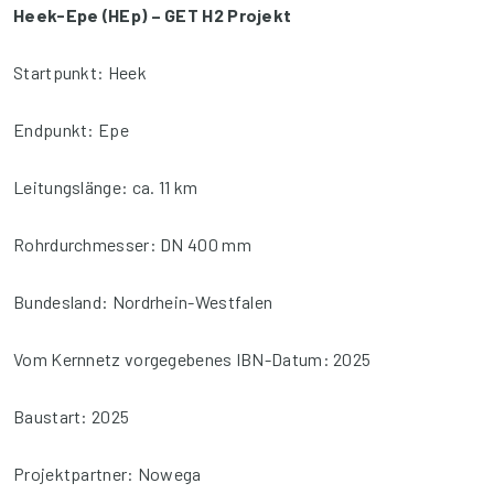
Heek-Epe (HEp) – GET H2 Projekt
Startpunkt: Heek
Endpunkt: Epe
Leitungslänge: ca. 11 km
Rohrdurchmesser: DN 400 mm
Bundesland: Nordrhein-Westfalen
Vom Kernnetz vorgegebenes IBN-Datum: 2025
Baustart: 2025
Projektpartner: Nowega