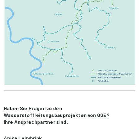
Haben Sie Fragen zu den
Wasserstoffleitungsbauprojekten von OGE?
Ihre Ansprechpartner sind:
Anika Leimbrink