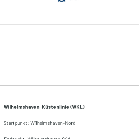
Wilhelmshaven-Küstenlinie (WKL)
Startpunkt: Wilhelmshaven-Nord
Endpunkt: Wilhelmshaven-Süd