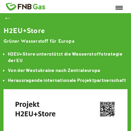
←
H2EU+Store
Grüner Wasserstoff für Europa
H2EU+Store unterstützt die Wasserstoffstrategie
der EU
Von der Westukraine nach Zentraleuropa
Herausragende internationale Projektpartnerschaft