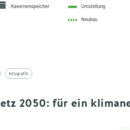
Infografik
etz 2050: für ein kliman