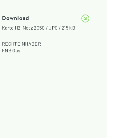
Download
Karte H2-Netz 2050 / JPG / 215 kB
RECHTEINHABER
FNB Gas