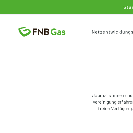
Sta
Netzentwicklung
Journalistinnen und
Vereinigung erfahr
freien Verfügung