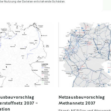
 der Nutzung der Dateien entstehende Schäden.
ausbauvorschlag
Netzausbauvorschlag
rstoffnetz 2037 –
Methannetz 2037
ation
Stand: NEP Gas und Wasserst