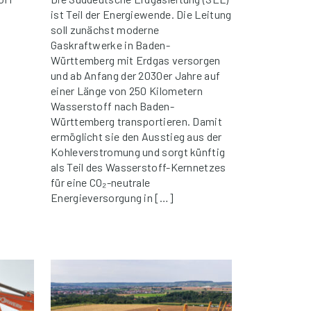
ist Teil der Energiewende. Die Leitung
soll zunächst moderne
Gaskraftwerke in Baden-
Württemberg mit Erdgas versorgen
und ab Anfang der 2030er Jahre auf
einer Länge von 250 Kilometern
Wasserstoff nach Baden-
Württemberg transportieren. Damit
ermöglicht sie den Ausstieg aus der
Kohleverstromung und sorgt künftig
als Teil des Wasserstoff-Kernnetzes
für eine CO₂-neutrale
Energieversorgung in […]