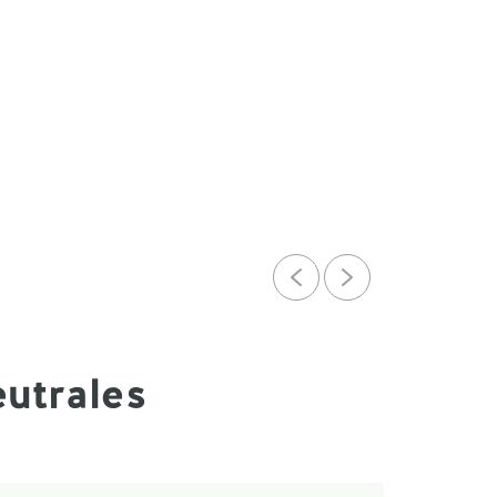
eutrales