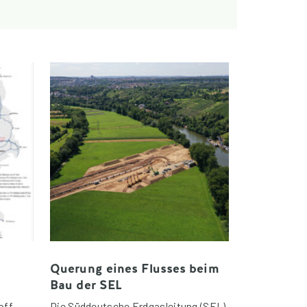
Querung eines Flusses beim
Bau der SEL
off
Die Süddeutsche Erdgasleitung (SEL)