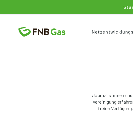
Sta
Netzentwicklung
Journalistinnen und
Vereinigung erfahr
freien Verfügung