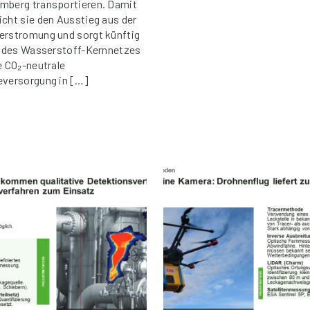
mberg transportieren. Damit
icht sie den Ausstieg aus der
erstromung und sorgt künftig
il des Wasserstoff-Kernnetzes
e CO₂-neutrale
eversorgung in […]