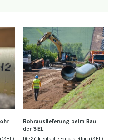
Rohr
Rohrauslieferung beim Bau
der SEL
g (SEL)
Die Süddeutsche Erdgasleitung (SEL)