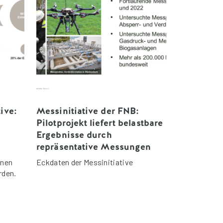
ive:
Messinitiative der FNB:
Pilotprojekt liefert belastbare
Ergebnisse durch
n
repräsentative Messungen
nnen
Eckdaten der Messinitiative
rden.