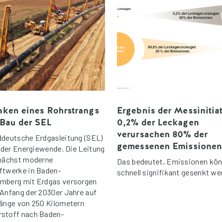
ken eines Rohrstrangs
Ergebnis der Messinitiat
Bau der SEL
0,2% der Leckagen
verursachen 80% der
ddeutsche Erdgasleitung (SEL)
gemessenen Emissione
l der Energiewende. Die Leitung
unächst moderne
Das bedeutet, Emissionen kö
ftwerke in Baden-
schnell signifikant gesenkt we
mberg mit Erdgas versorgen
 Anfang der 2030er Jahre auf
Länge von 250 Kilometern
stoff nach Baden-