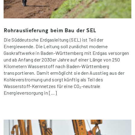
Rohrauslieferung beim Bau der SEL
Die Süddeutsche Erdgasleitung (SEL) ist Teil der
Energiewende. Die Leitung soll zunächst moderne
Gaskraftwerke in Baden-Württemberg mit Erdgas versorgen
und ab Anfang der 2030er Jahre auf einer Länge von 250
Kilometern Wasserstoff nach Baden-Württemberg
transportieren. Damit ermöglicht sie den Ausstieg aus der
Kohleverstromung und sorgt künftig als Teil des
Wasserstoff-Kernnetzes für eine CO₂-neutrale
Energieversorgung in […]