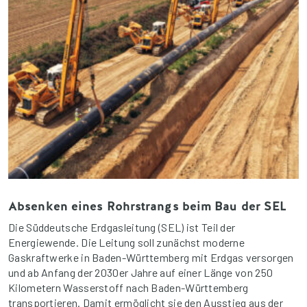
Absenken eines Rohrstrangs beim Bau der SEL
Die Süddeutsche Erdgasleitung (SEL) ist Teil der
Energiewende. Die Leitung soll zunächst moderne
Gaskraftwerke in Baden-Württemberg mit Erdgas versorgen
und ab Anfang der 2030er Jahre auf einer Länge von 250
Kilometern Wasserstoff nach Baden-Württemberg
transportieren. Damit ermöglicht sie den Ausstieg aus der