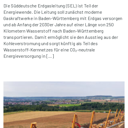
Die Süddeutsche Erdgasleitung (SEL) ist Teil der
Energiewende. Die Leitung soll zunächst moderne
Gaskraftwerke in Baden-Württemberg mit Erdgas versorgen
und ab Anfang der 2030er Jahre auf einer Länge von 250
Kilometern Wasserstoff nach Baden-Württemberg
transportieren. Damit ermöglicht sie den Ausstieg aus der
Kohleverstromung und sorgt künftig als Teil des
Wasserstoff-Kernnetzes für eine CO₂-neutrale
Energieversorgung in […]