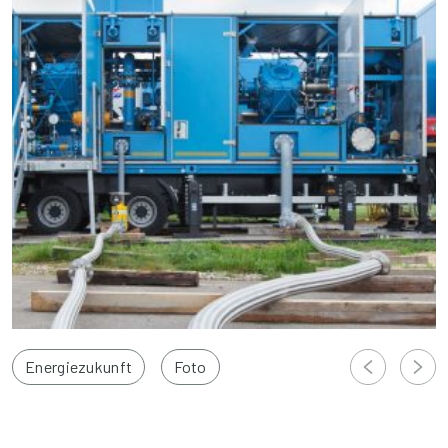
Energiezukunft
Foto