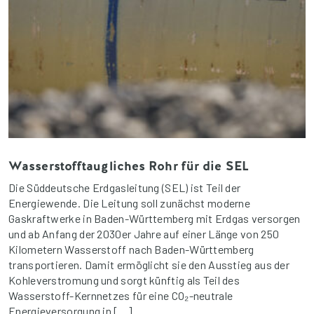
Wasserstofftaugliches Rohr für die SEL
Die Süddeutsche Erdgasleitung (SEL) ist Teil der
Energiewende. Die Leitung soll zunächst moderne
Gaskraftwerke in Baden-Württemberg mit Erdgas versorgen
und ab Anfang der 2030er Jahre auf einer Länge von 250
Kilometern Wasserstoff nach Baden-Württemberg
transportieren. Damit ermöglicht sie den Ausstieg aus der
Kohleverstromung und sorgt künftig als Teil des
Wasserstoff-Kernnetzes für eine CO₂-neutrale
Energieversorgung in […]