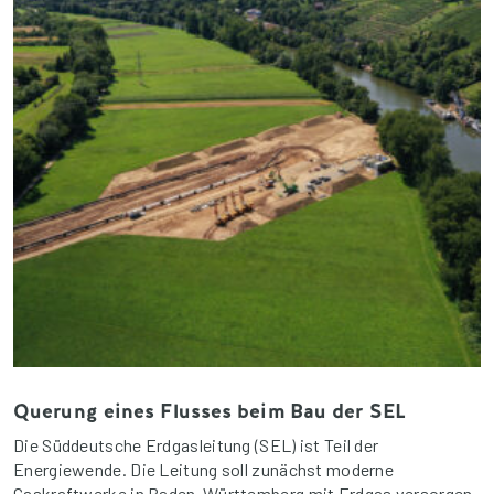
Querung eines Flusses beim Bau der SEL
Die Süddeutsche Erdgasleitung (SEL) ist Teil der
Energiewende. Die Leitung soll zunächst moderne
Gaskraftwerke in Baden-Württemberg mit Erdgas versorgen