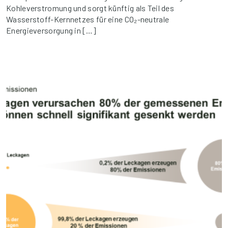
Kohleverstromung und sorgt künftig als Teil des
Wasserstoff-Kernnetzes für eine CO₂-neutrale
Energieversorgung in […]