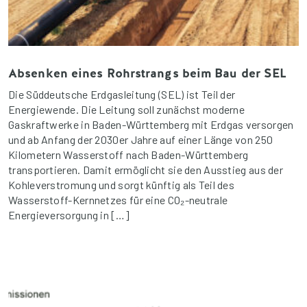
Absenken eines Rohrstrangs beim Bau der SEL
Die Süddeutsche Erdgasleitung (SEL) ist Teil der
Energiewende. Die Leitung soll zunächst moderne
Gaskraftwerke in Baden-Württemberg mit Erdgas versorgen
und ab Anfang der 2030er Jahre auf einer Länge von 250
Kilometern Wasserstoff nach Baden-Württemberg
transportieren. Damit ermöglicht sie den Ausstieg aus der
Kohleverstromung und sorgt künftig als Teil des
Wasserstoff-Kernnetzes für eine CO₂-neutrale
Energieversorgung in […]