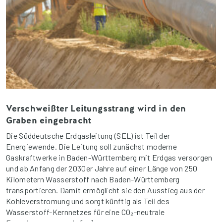
Verschweißter Leitungsstrang wird in den
Graben eingebracht
Die Süddeutsche Erdgasleitung (SEL) ist Teil der
Energiewende. Die Leitung soll zunächst moderne
Gaskraftwerke in Baden-Württemberg mit Erdgas versorgen
und ab Anfang der 2030er Jahre auf einer Länge von 250
Kilometern Wasserstoff nach Baden-Württemberg
transportieren. Damit ermöglicht sie den Ausstieg aus der
Kohleverstromung und sorgt künftig als Teil des
Wasserstoff-Kernnetzes für eine CO₂-neutrale