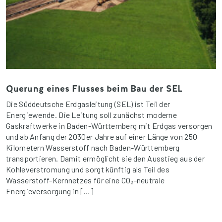
Querung eines Flusses beim Bau der SEL
Die Süddeutsche Erdgasleitung (SEL) ist Teil der
Energiewende. Die Leitung soll zunächst moderne
Gaskraftwerke in Baden-Württemberg mit Erdgas versorgen
und ab Anfang der 2030er Jahre auf einer Länge von 250
Kilometern Wasserstoff nach Baden-Württemberg
transportieren. Damit ermöglicht sie den Ausstieg aus der
Kohleverstromung und sorgt künftig als Teil des
Wasserstoff-Kernnetzes für eine CO₂-neutrale
Energieversorgung in […]