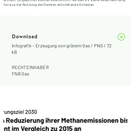
für aus der Nutzung der Dateien entstehende Schäden.
Download
Infografik - Erzeugung von grünem Gas / PNG / 72
kB
RECHTEINHABER
FNB Gas