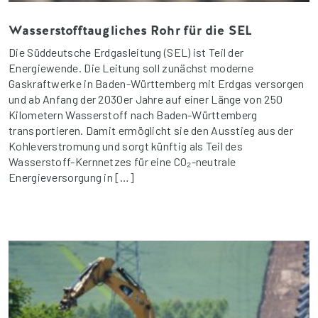
Wasserstofftaugliches Rohr für die SEL
Die Süddeutsche Erdgasleitung (SEL) ist Teil der
Energiewende. Die Leitung soll zunächst moderne
Gaskraftwerke in Baden-Württemberg mit Erdgas versorgen
und ab Anfang der 2030er Jahre auf einer Länge von 250
Kilometern Wasserstoff nach Baden-Württemberg
transportieren. Damit ermöglicht sie den Ausstieg aus der
Kohleverstromung und sorgt künftig als Teil des
Wasserstoff-Kernnetzes für eine CO₂-neutrale
Energieversorgung in […]