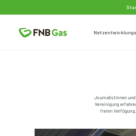
Sta
Netzentwicklung
Journalistinnen und
Vereinigung erfahr
freien Verfügung