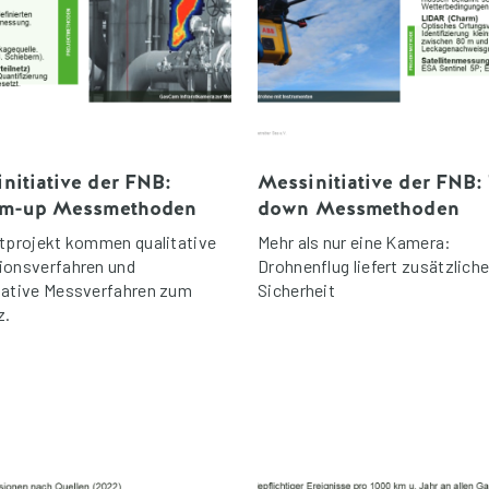
nitiative der FNB:
Messinitiative der FNB:
om-up Messmethoden
down Messmethoden
otprojekt kommen qualitative
Mehr als nur eine Kamera:
ionsverfahren und
Drohnenflug liefert zusätzlich
tative Messverfahren zum
Sicherheit
z.