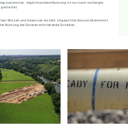
Beleg zukommen. Jegliche andere Nutzung ist nur nach vorheriger
. gestattet.
bestem Wissen und Gewissen erstellt. Ungeachtet dessen übernimmt
 der Nutzung der Dateien entstehende Schäden.