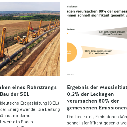
ken eines Rohrstrangs
Ergebnis der Messinitiat
Bau der SEL
0,2% der Leckagen
verursachen 80% der
ddeutsche Erdgasleitung (SEL)
gemessenen Emissione
l der Energiewende. Die Leitung
unächst moderne
Das bedeutet, Emissionen kö
ftwerke in Baden-
schnell signifikant gesenkt we