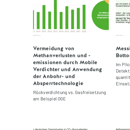
Vermeidung von
Messi
Methanverlusten und -
Bott
emissionen durch Mobile
Im Pil
Verdichter und Anwendung
Detekt
der Anbohr- und
quanti
Absperrtechnologie
Einsat
Rückverdichtung vs. Gasfreisetzung
am Beispiel OGE