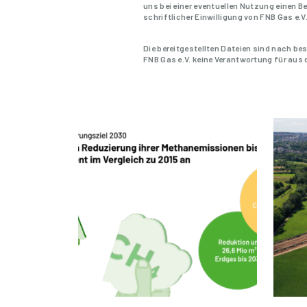
uns bei einer eventuellen Nutzung einen 
schriftlicher Einwilligung von FNB Gas e.V
Die bereitgestellten Dateien sind nach 
FNB Gas e.V. keine Verantwortung für aus