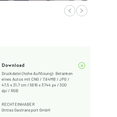
Download
Druckdatei (hohe Auflösung): Betanken
eines Autos mit CNG / 7.64MB / JPG /
47,5 x 31,7 cm / 5616 x 3744 px / 300
dpi / RGB
RECHTEINHABER
Ontras Gastransport GmbH