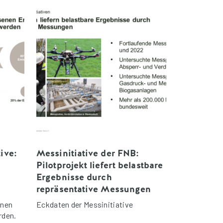
ive:
Messinitiative der FNB:
Pilotprojekt liefert belastbare
Ergebnisse durch
n
repräsentative Messungen
nnen
Eckdaten der Messinitiative
rden.