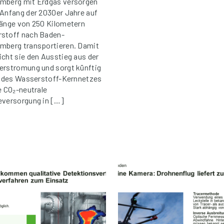
mberg mit Erdgas versorgen
 Anfang der 2030er Jahre auf
Länge von 250 Kilometern
stoff nach Baden-
mberg transportieren. Damit
icht sie den Ausstieg aus der
erstromung und sorgt künftig
il des Wasserstoff-Kernnetzes
e CO₂-neutrale
eversorgung in […]