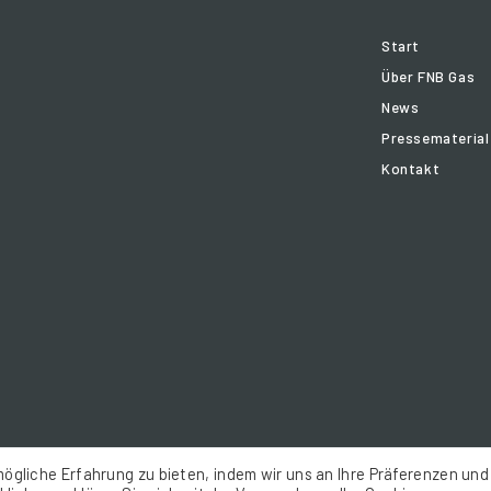
Start
Über FNB Gas
News
Pressematerial
Kontakt
ögliche Erfahrung zu bieten, indem wir uns an Ihre Präferenzen und