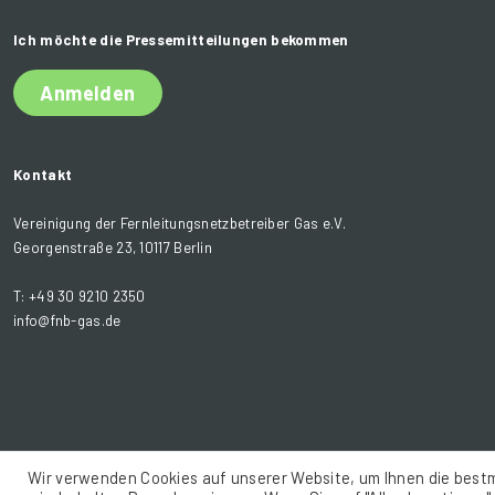
Ich möchte die Pressemitteilungen bekommen
Anmelden
Kontakt
Vereinigung der Fernleitungsnetzbetreiber Gas e.V.
Georgenstraße 23, 10117 Berlin
T: +49 30 9210 2350
info@fnb-gas.de
Wir verwenden Cookies auf unserer Website, um Ihnen die bestm