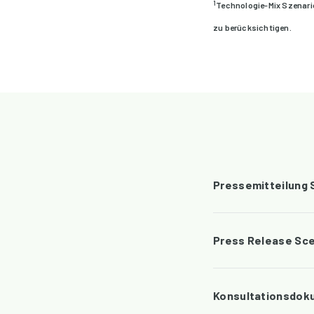
1
Technologie-Mix Szenari
zu berücksichtigen.
Pressemitteilung
Press Release Sc
Konsultationsdok