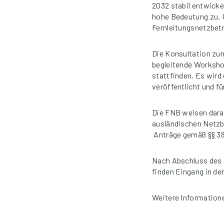
2032 stabil entwicke
hohe Bedeutung zu. U
Fernleitungsnetzbet
Die Konsultation zu
begleitende Workshop
stattfinden. Es wir
veröffentlicht und f
Die FNB weisen dara
ausländischen Netzbe
Anträge gemäß §§ 38
Nach Abschluss des 
finden Eingang in de
Weitere Information