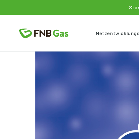
Sta
Netzentwicklung