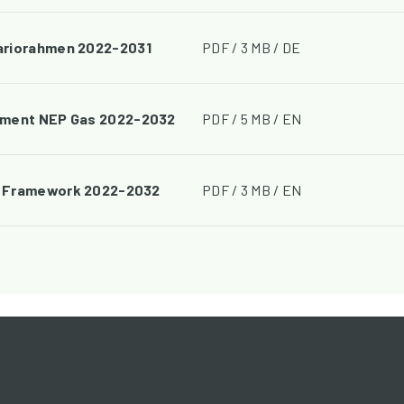
ariorahmen 2022-2031
PDF / 3 MB / DE
ument NEP Gas 2022-2032
PDF / 5 MB / EN
 Framework 2022-2032
PDF / 3 MB / EN