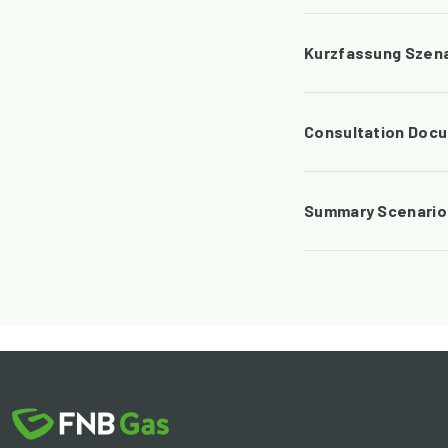
Kurzfassung Szen
Consultation Doc
Summary Scenario