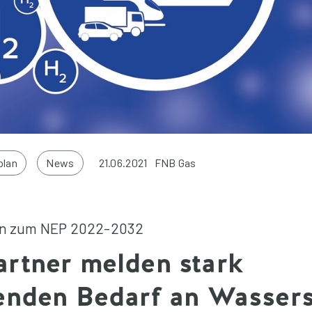
plan
News
21.06.2021
FNB Gas
n zum NEP 2022-2032
rtner melden stark
enden Bedarf an Wassers