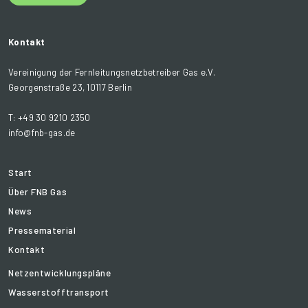
Kontakt
Vereinigung der Fernleitungsnetzbetreiber Gas e.V.
Georgenstraße 23, 10117 Berlin
T: +49 30 9210 2350
info@fnb-gas.de
Start
Über FNB Gas
News
Pressematerial
Kontakt
Netzentwicklungspläne
Wasserstofftransport