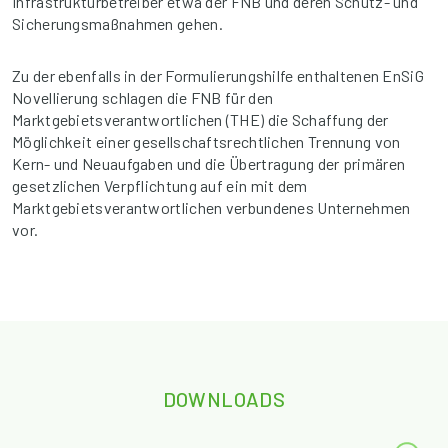
Infrastrukturbetreiber etwa der FNB und deren Schutz- und
Sicherungsmaßnahmen gehen.
Zu der ebenfalls in der Formulierungshilfe enthaltenen EnSiG
Novellierung schlagen die FNB für den
Marktgebietsverantwortlichen (THE) die Schaffung der
Möglichkeit einer gesellschaftsrechtlichen Trennung von
Kern- und Neuaufgaben und die Übertragung der primären
gesetzlichen Verpflichtung auf ein mit dem
Marktgebietsverantwortlichen verbundenes Unternehmen
vor.
DOWNLOADS