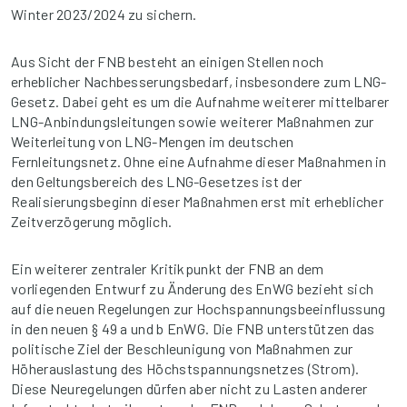
Winter 2023/2024 zu sichern.
Aus Sicht der FNB besteht an einigen Stellen noch
erheblicher Nachbesserungsbedarf, insbesondere zum LNG-
Gesetz. Dabei geht es um die Aufnahme weiterer mittelbarer
LNG-Anbindungsleitungen sowie weiterer Maßnahmen zur
Weiterleitung von LNG-Mengen im deutschen
Fernleitungsnetz. Ohne eine Aufnahme dieser Maßnahmen in
den Geltungsbereich des LNG-Gesetzes ist der
Realisierungsbeginn dieser Maßnahmen erst mit erheblicher
Zeitverzögerung möglich.
Ein weiterer zentraler Kritikpunkt der FNB an dem
vorliegenden Entwurf zu Änderung des EnWG bezieht sich
auf die neuen Regelungen zur Hochspannungsbeeinflussung
in den neuen § 49 a und b EnWG. Die FNB unterstützen das
politische Ziel der Beschleunigung von Maßnahmen zur
Höherauslastung des Höchstspannungsnetzes (Strom).
Diese Neuregelungen dürfen aber nicht zu Lasten anderer