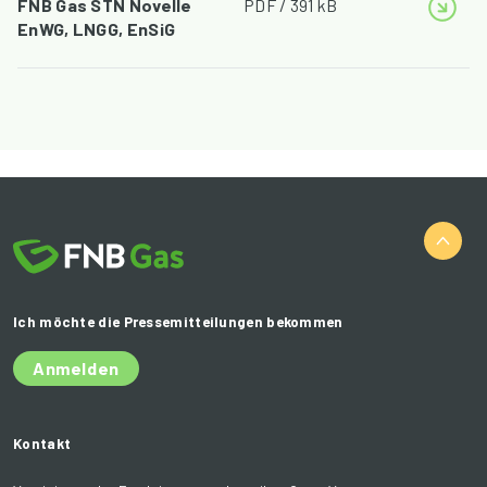
FNB Gas STN Novelle
PDF / 391 kB
EnWG, LNGG, EnSiG
Ich möchte die Pressemitteilungen bekommen
Anmelden
Kontakt