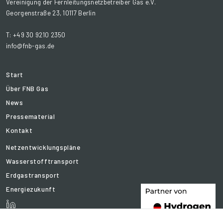
Vereinigung der Fernleitungsnetzbetreiber Gas e.V.
Georgenstraße 23, 10117 Berlin
T: +49 30 9210 2350
info@fnb-gas.de
Start
Über FNB Gas
News
Pressematerial
Kontakt
Netzentwicklungspläne
Wasserstofftransport
Erdgastransport
Energiezukunft