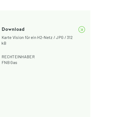
Download
Karte Vision für ein H2-Netz / JPG / 312
kB
RECHTEINHABER
FNB Gas