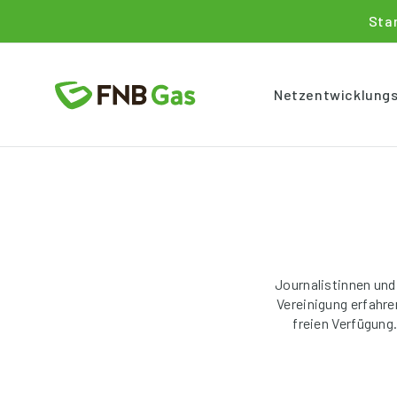
Sta
Netzentwicklung
Journalistinnen und
Vereinigung erfahr
freien Verfügung