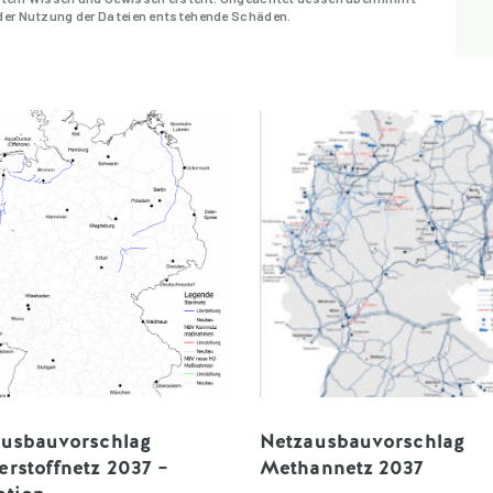
 der Nutzung der Dateien entstehende Schäden.
ausbauvorschlag
Netzausbauvorschlag
rstoffnetz 2037 –
Methannetz 2037