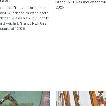
ation
Stand: NEP Gas und Wasserst
2025
sserstoffnetz entsteht nicht
acht. Auf der animierten Karte
chtbar, wie es bis 2037 Schritt
hritt wächst. Stand: NEP Gas
sserstoff 2025