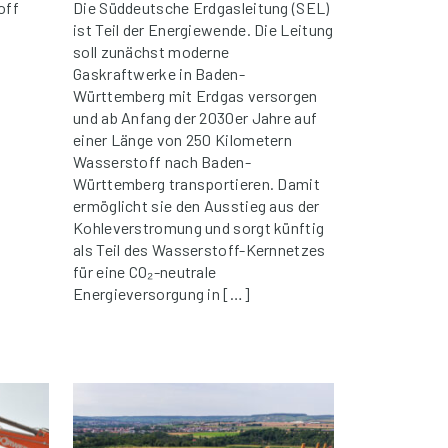
off
Die Süddeutsche Erdgasleitung (SEL)
ist Teil der Energiewende. Die Leitung
soll zunächst moderne
Gaskraftwerke in Baden-
Württemberg mit Erdgas versorgen
und ab Anfang der 2030er Jahre auf
einer Länge von 250 Kilometern
Wasserstoff nach Baden-
Württemberg transportieren. Damit
ermöglicht sie den Ausstieg aus der
Kohleverstromung und sorgt künftig
als Teil des Wasserstoff-Kernnetzes
für eine CO₂-neutrale
Energieversorgung in […]