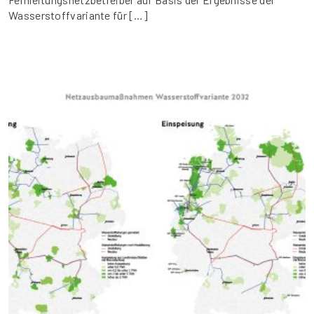
Wasserstoffvariante für […]