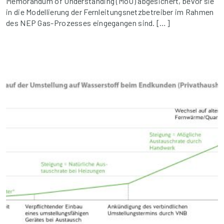
Memorandum of Understanding (MoU) abgesichert, bevor sie
in die Modellierung der Fernleitungsnetzbetreiber im Rahmen
des NEP Gas-Prozesses eingegangen sind. […]