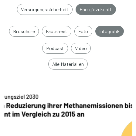
Versorgungssicherheit
Energiezukunft
Broschüre
Factsheet
Foto
Infografik
Podcast
Video
Alle Materialien