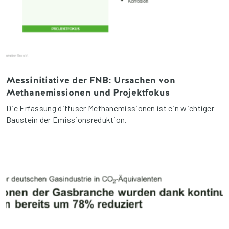
Messinitiative der FNB: Ursachen von
Methanemissionen und Projektfokus
Die Erfassung diffuser Methanemissionen ist ein wichtiger
Baustein der Emissionsreduktion.