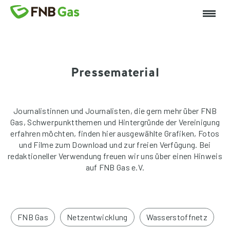
Pressematerial
Journalistinnen und Journalisten, die gern mehr über FNB
Gas, Schwerpunktthemen und Hintergründe der Vereinigung
erfahren möchten, finden hier ausgewählte Grafiken, Fotos
und Filme zum Download und zur freien Verfügung. Bei
redaktioneller Verwendung freuen wir uns über einen Hinweis
auf FNB Gas e.V.
FNB Gas
Netzentwicklung
Wasserstoffnetz