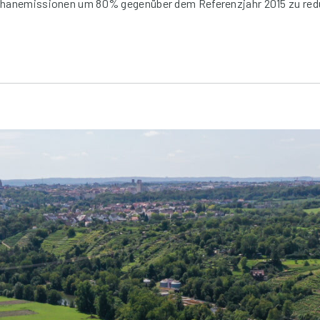
Methanemissionen um 80% gegenüber dem Referenzjahr 2015 zu red