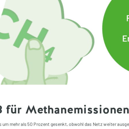
B für Methanemissionen
s um mehr als 50 Prozent gesenkt, obwohl das Netz weiter ausge