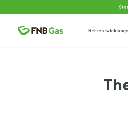
Sta
Netzentwicklung
Th