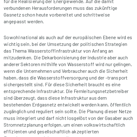
für die Realisierung der Energiewende. Auf die damit
verbundenen Herausforderungen muss das zukünftige
Gasnetz schon heute vorbereitet und schrittweise
angepasst werden.
Sowohl national als auch auf der europäischen Ebene wird es
wichtig sein, bei der Umsetzung der politischen Strategien
das Thema Wasserstoffinfrastruktur von Anfang an
mitzudenken. Die Dekarbonisierung der Industrie aber auch
anderer Sektoren mithilfe von Wasserstoff wird nur gelingen,
wenn die Unternehmen und Verbraucher auch die Sicherheit
haben, dass die Wasserstoffversorgung und der -transport
sichergestellt sind. Für diese Sicherheit braucht es eine
entsprechende Infrastruktur. Die Fernleitungsnetzbetreiber
sind überzeugt, dass diese Infrastruktur aus dem
bestehenden Erdgasnetz entwickelt werden kann, öffentlich
zugänglich und reguliert sein sollte. Die Planung dieser Netze
muss integriert und darf nicht losgelöst von der Gasaber auch
Stromnetzplanung erfolgen, um einen volkswirtschaftlich
effizienten und gesellschaftlich akzeptierten