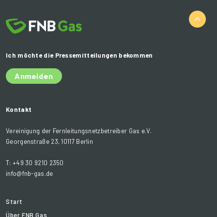
Ich möchte die Pressemitteilungen bekommen
Anmelden
Kontakt
Vereinigung der Fernleitungsnetzbetreiber Gas e.V.
Georgenstraße 23, 10117 Berlin
T: +49 30 9210 2350
info@fnb-gas.de
Start
Über FNB Gas