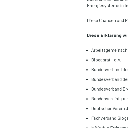
Energiesysteme in I
Diese Chancen und Po
Diese Erklärung w
Arbeitsgemeinscha
Biogasrat+ e.V.
Bundesverband der
Bundesverband der
Bundesverband Erd
Bundesvereinigung
Deutscher Verein 
Fachverband Bioga
Initiative Erdgass