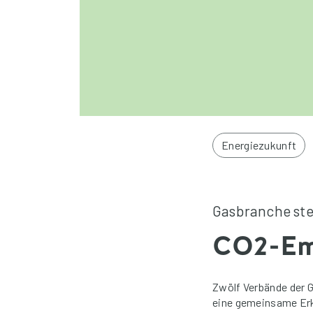
Energiezukunft
Gasbranche stel
CO2-Emi
Zwölf Verbände der 
eine gemeinsame Erkl