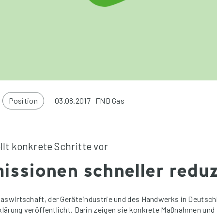
Position
03.08.2017
FNB Gas
lt konkrete Schritte vor
ssionen schneller reduz
Gaswirtschaft, der Geräteindustrie und des Handwerks in Deutsch
ärung veröffentlicht. Darin zeigen sie konkrete Maßnahmen und 