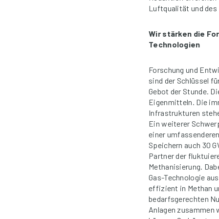
Luftqualität und de
Wir stärken die F
Technologien
Forschung und Entwi
sind der Schlüssel f
Gebot der Stunde. Di
Eigenmitteln. Die im
Infrastrukturen ste
Ein weiterer Schwer
einer umfassenderen
Speichern auch 30 G
Partner der fluktuie
Methanisierung. Dabe
Gas-Technologie aus
effizient in Methan 
bedarfsgerechten Nu
Anlagen zusammen wei